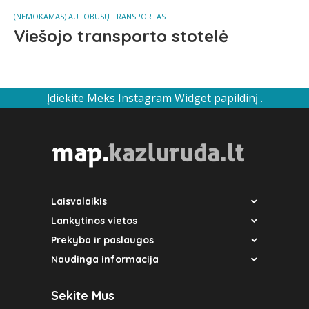
(NEMOKAMAS) AUTOBUSŲ TRANSPORTAS
Viešojo transporto stotelė
Įdiekite
Meks Instagram Widget papildinį
.
Laisvalaikis
Lankytinos vietos
Prekyba ir paslaugos
Naudinga informacija
Sekite Mus